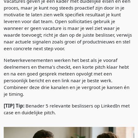
Vacatures geven je een kader met duidelijke eisen en een
proces, maar je kunt nog steeds proactief zijn door in je
motivatie te laten zien welk specifiek resultaat je kunt
leveren voor dat team. Open sollicitaties gebruik je
wanneer er geen vacature is maar je wel ziet waar je
waarde toevoegt; richt je dan op de juiste beslisser, verwijs
naar actuele signalen zoals groei of productnieuws en stel
een concrete next step voor.
Netwerkevenementen werken het best als je vooraf
deelnemers en thema’s checkt, een korte pitch klaar hebt
en na een goed gesprek meteen opvolgt met een
persoonlijk bericht en een link naar je beste werk.
Combineer deze drie kanalen en je vergroot je kansen én
je timing.
[TIP] Tip:
Benader 5 relevante beslissers op LinkedIn met
case en duidelijke pitch.