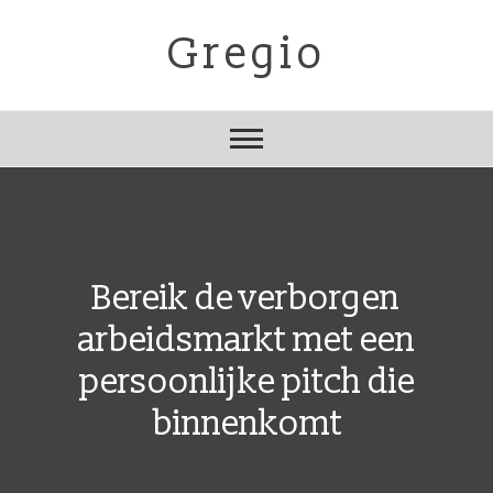
Skip
to
Gregio
content
Bereik de verborgen
arbeidsmarkt met een
persoonlijke pitch die
binnenkomt