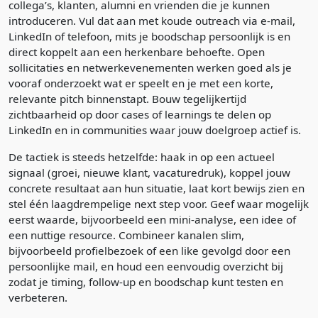
collega’s, klanten, alumni en vrienden die je kunnen
introduceren. Vul dat aan met koude outreach via e-mail,
LinkedIn of telefoon, mits je boodschap persoonlijk is en
direct koppelt aan een herkenbare behoefte. Open
sollicitaties en netwerkevenementen werken goed als je
vooraf onderzoekt wat er speelt en je met een korte,
relevante pitch binnenstapt. Bouw tegelijkertijd
zichtbaarheid op door cases of learnings te delen op
LinkedIn en in communities waar jouw doelgroep actief is.
De tactiek is steeds hetzelfde: haak in op een actueel
signaal (groei, nieuwe klant, vacaturedruk), koppel jouw
concrete resultaat aan hun situatie, laat kort bewijs zien en
stel één laagdrempelige next step voor. Geef waar mogelijk
eerst waarde, bijvoorbeeld een mini-analyse, een idee of
een nuttige resource. Combineer kanalen slim,
bijvoorbeeld profielbezoek of een like gevolgd door een
persoonlijke mail, en houd een eenvoudig overzicht bij
zodat je timing, follow-up en boodschap kunt testen en
verbeteren.