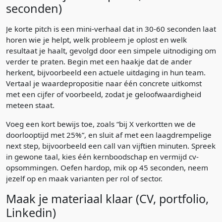
seconden)
Je korte pitch is een mini-verhaal dat in 30-60 seconden laat
horen wie je helpt, welk probleem je oplost en welk
resultaat je haalt, gevolgd door een simpele uitnodiging om
verder te praten. Begin met een haakje dat de ander
herkent, bijvoorbeeld een actuele uitdaging in hun team.
Vertaal je waardepropositie naar één concrete uitkomst
met een cijfer of voorbeeld, zodat je geloofwaardigheid
meteen staat.
Voeg een kort bewijs toe, zoals “bij X verkortten we de
doorlooptijd met 25%”, en sluit af met een laagdrempelige
next step, bijvoorbeeld een call van vijftien minuten. Spreek
in gewone taal, kies één kernboodschap en vermijd cv-
opsommingen. Oefen hardop, mik op 45 seconden, neem
jezelf op en maak varianten per rol of sector.
Maak je materiaal klaar (CV, portfolio,
Linkedin)