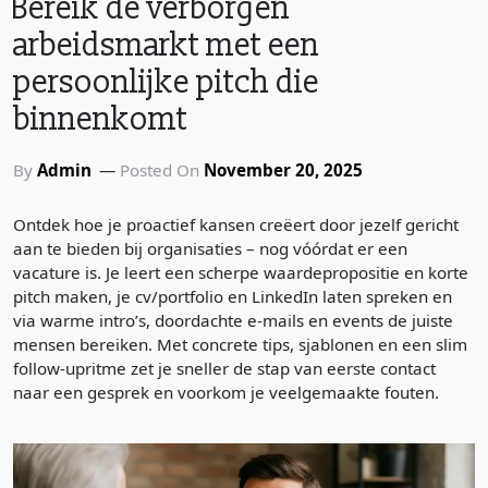
Bereik de verborgen
arbeidsmarkt met een
persoonlijke pitch die
binnenkomt
By
Admin
Posted On
November 20, 2025
Ontdek hoe je proactief kansen creëert door jezelf gericht
aan te bieden bij organisaties – nog vóórdat er een
vacature is. Je leert een scherpe waardepropositie en korte
pitch maken, je cv/portfolio en LinkedIn laten spreken en
via warme intro’s, doordachte e-mails en events de juiste
mensen bereiken. Met concrete tips, sjablonen en een slim
follow-upritme zet je sneller de stap van eerste contact
naar een gesprek en voorkom je veelgemaakte fouten.