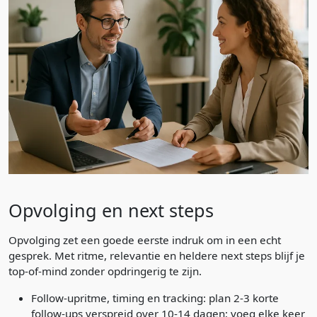
Opvolging en next steps
Opvolging zet een goede eerste indruk om in een echt
gesprek. Met ritme, relevantie en heldere next steps blijf je
top-of-mind zonder opdringerig te zijn.
Follow-upritme, timing en tracking: plan 2-3 korte
follow-ups verspreid over 10-14 dagen; voeg elke keer