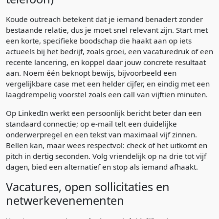
Koude outreach betekent dat je iemand benadert zonder
bestaande relatie, dus je moet snel relevant zijn. Start met
een korte, specifieke boodschap die haakt aan op iets
actueels bij het bedrijf, zoals groei, een vacaturedruk of een
recente lancering, en koppel daar jouw concrete resultaat
aan. Noem één beknopt bewijs, bijvoorbeeld een
vergelijkbare case met een helder cijfer, en eindig met een
laagdrempelig voorstel zoals een call van vijftien minuten.
Op LinkedIn werkt een persoonlijk bericht beter dan een
standaard connectie; op e-mail telt een duidelijke
onderwerpregel en een tekst van maximaal vijf zinnen.
Bellen kan, maar wees respectvol: check of het uitkomt en
pitch in dertig seconden. Volg vriendelijk op na drie tot vijf
dagen, bied een alternatief en stop als iemand afhaakt.
Vacatures, open sollicitaties en
netwerkevenementen