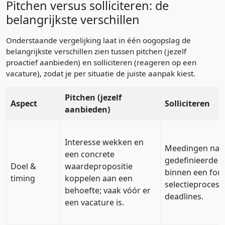
Pitchen versus solliciteren: de
belangrijkste verschillen
Onderstaande vergelijking laat in één oogopslag de
belangrijkste verschillen zien tussen pitchen (jezelf
proactief aanbieden) en solliciteren (reageren op een
vacature), zodat je per situatie de juiste aanpak kiest.
Pitchen (jezelf
Aspect
Solliciteren
aanbieden)
Interesse wekken en
Meedingen naa
een concrete
gedefinieerde f
Doel &
waardepropositie
binnen een for
timing
koppelen aan een
selectieproces 
behoefte; vaak vóór er
deadlines.
een vacature is.