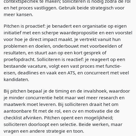
contextspecifiek te maken; solliciteren is nodig zodra de rol
en het proces vastliggen. Gebruik beide strategisch voor
meer kansen.
Pitchen is proactief: je benadert een organisatie op eigen
initiatief met een scherpe waardepropositie en een voorstel
voor hoe je direct impact maakt. Je vertrekt vanuit hun
problemen en doelen, onderbouwt met voorbeelden of
resultaten, en stuurt aan op een kort gesprek of
proefopdracht. Solliciteren is reactief: je reageert op een
bestaande vacature, volgt een vast proces met functie-
eisen, deadlines en vaak een ATS, en concurreert met veel
kandidaten.
Bij pitchen bepaal je de timing en de invalshoek, waardoor
je minder concurrentie hebt maar wel meer research en
maatwerk moet leveren. Bij solliciteren draait het om
aantoonbare fit met de rol, een cv en motivatie die de
checklist afvinken. Pitchen opent een mogelijkheid;
solliciteren doorloopt een selectie. Beide werken, maar
vragen een andere strategie en toon.