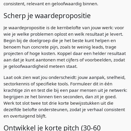
consistent, relevant en geloofwaardig binnen.
Scherp je waardepropositie
Je waardepropositie is de kernbelofte van jouw werk: voor
wie je welke problemen oplost en welk resultaat je levert.
Begin bij de doelgroep die je het beste kunt helpen en
benoem hun concrete pijn, zoals te weinig leads, trage
projecten of hoge kosten. Koppel daar een helder resultaat
aan dat je kunt aantonen met cijfers of voorbeelden, zodat
je geloofwaardigheid meteen staat.
Laat ook zien wat jou onderscheidt: jouw aanpak, snelheid,
sectorkennis of specifieke tools. Formuleer dit in één
krachtige zin en test die bij een paar mensen uit je netwerk:
begrijpen ze het binnen tien seconden, dan zit je goed.
Werk tot slot twee tot drie korte bewijsstukken uit die
dezelfde belofte ondersteunen, zodat je verhaal consistent
en overtuigend blijft.
Ontwikkel je korte pitch (30-60