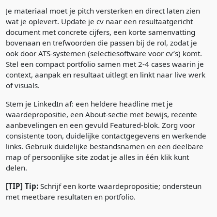
Je materiaal moet je pitch versterken en direct laten zien
wat je oplevert. Update je cv naar een resultaatgericht
document met concrete cijfers, een korte samenvatting
bovenaan en trefwoorden die passen bij de rol, zodat je
ook door ATS-systemen (selectiesoftware voor cv’s) komt.
Stel een compact portfolio samen met 2-4 cases waarin je
context, aanpak en resultaat uitlegt en linkt naar live werk
of visuals.
Stem je LinkedIn af: een heldere headline met je
waardepropositie, een About-sectie met bewijs, recente
aanbevelingen en een gevuld Featured-blok. Zorg voor
consistente toon, duidelijke contactgegevens en werkende
links. Gebruik duidelijke bestandsnamen en een deelbare
map of persoonlijke site zodat je alles in één klik kunt
delen.
[TIP] Tip:
Schrijf een korte waardepropositie; ondersteun
met meetbare resultaten en portfolio.