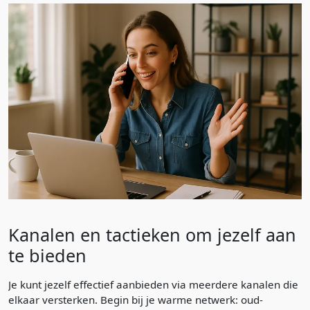
Kanalen en tactieken om jezelf aan
te bieden
Je kunt jezelf effectief aanbieden via meerdere kanalen die
elkaar versterken. Begin bij je warme netwerk: oud-