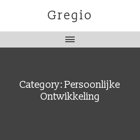
Skip
to
Gregio
content
Category:
Persoonlijke
Ontwikkeling