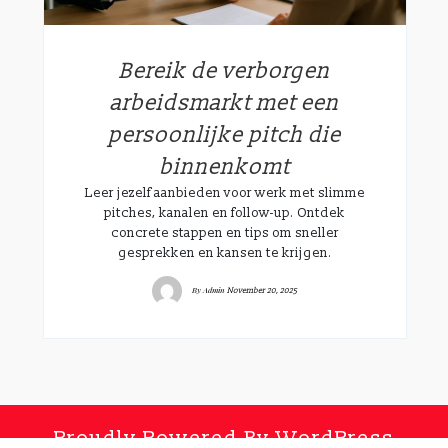
Bereik de verborgen
arbeidsmarkt met een
persoonlijke pitch die
binnenkomt
Leer jezelf aanbieden voor werk met slimme
pitches, kanalen en follow-up. Ontdek
concrete stappen en tips om sneller
gesprekken en kansen te krijgen.
By
Admin
November 20, 2025
Proudly Powered By WordPress