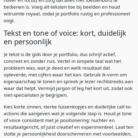
bedienen is. Voeg alt-teksten toe bij beelden en houd
witruimte royaal, zodat je portfolio rustig en professioneel
oogt.
Tekst en tone of voice: kort, duidelijk
en persoonlijk
Je tekst is de gids door je portfolio, dus schrijf actief,
concreet en zonder ruis. Vertel in simpele taal wat het
probleem was, wat je deed en welk resultaat dat
opleverde, met cijfers waar het kan. Gebruik ik-vorm om
eigenaarschap te tonen en spreek je lezer rechtstreeks aan
waar dat helpt. Vermijd jargon of leg het kort uit, zodat ook
niet-specialisten je begrijpen.
Kies korte zinnen, sterke tussenkopjes en duidelijke call-to-
actions die aangeven wat je volgende stap is. Houd je tone
of voice consistent met je positionering: nuchter en
resultaatgericht, of juist creatief en experimenteel. Laat ten
slotte je persoonlijkheid doorschemeren met voorbeelden,