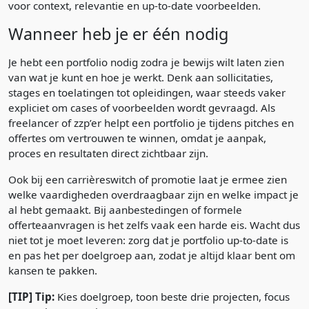
voor context, relevantie en up-to-date voorbeelden.
Wanneer heb je er één nodig
Je hebt een portfolio nodig zodra je bewijs wilt laten zien
van wat je kunt en hoe je werkt. Denk aan sollicitaties,
stages en toelatingen tot opleidingen, waar steeds vaker
expliciet om cases of voorbeelden wordt gevraagd. Als
freelancer of zzp’er helpt een portfolio je tijdens pitches en
offertes om vertrouwen te winnen, omdat je aanpak,
proces en resultaten direct zichtbaar zijn.
Ook bij een carrièreswitch of promotie laat je ermee zien
welke vaardigheden overdraagbaar zijn en welke impact je
al hebt gemaakt. Bij aanbestedingen of formele
offerteaanvragen is het zelfs vaak een harde eis. Wacht dus
niet tot je moet leveren: zorg dat je portfolio up-to-date is
en pas het per doelgroep aan, zodat je altijd klaar bent om
kansen te pakken.
[TIP] Tip:
Kies doelgroep, toon beste drie projecten, focus