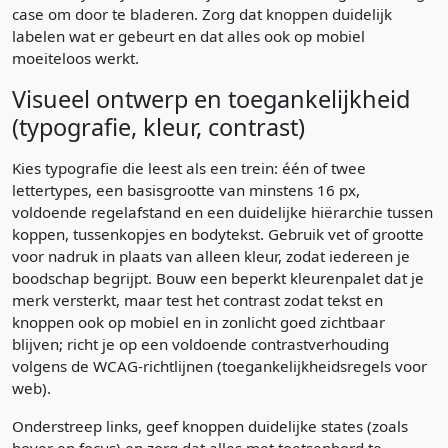
case om door te bladeren. Zorg dat knoppen duidelijk
labelen wat er gebeurt en dat alles ook op mobiel
moeiteloos werkt.
Visueel ontwerp en toegankelijkheid
(typografie, kleur, contrast)
Kies typografie die leest als een trein: één of twee
lettertypes, een basisgrootte van minstens 16 px,
voldoende regelafstand en een duidelijke hiërarchie tussen
koppen, tussenkopjes en bodytekst. Gebruik vet of grootte
voor nadruk in plaats van alleen kleur, zodat iedereen je
boodschap begrijpt. Bouw een beperkt kleurenpalet dat je
merk versterkt, maar test het contrast zodat tekst en
knoppen ook op mobiel en in zonlicht goed zichtbaar
blijven; richt je op een voldoende contrastverhouding
volgens de WCAG-richtlijnen (toegankelijkheidsregels voor
web).
Onderstreep links, geef knoppen duidelijke states (zoals
hover en focus) en zorg dat alles met toetsenbord te