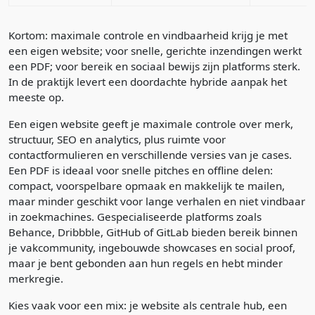
Kortom: maximale controle en vindbaarheid krijg je met
een eigen website; voor snelle, gerichte inzendingen werkt
een PDF; voor bereik en sociaal bewijs zijn platforms sterk.
In de praktijk levert een doordachte hybride aanpak het
meeste op.
Een eigen website geeft je maximale controle over merk,
structuur, SEO en analytics, plus ruimte voor
contactformulieren en verschillende versies van je cases.
Een PDF is ideaal voor snelle pitches en offline delen:
compact, voorspelbare opmaak en makkelijk te mailen,
maar minder geschikt voor lange verhalen en niet vindbaar
in zoekmachines. Gespecialiseerde platforms zoals
Behance, Dribbble, GitHub of GitLab bieden bereik binnen
je vakcommunity, ingebouwde showcases en social proof,
maar je bent gebonden aan hun regels en hebt minder
merkregie.
Kies vaak voor een mix: je website als centrale hub, een