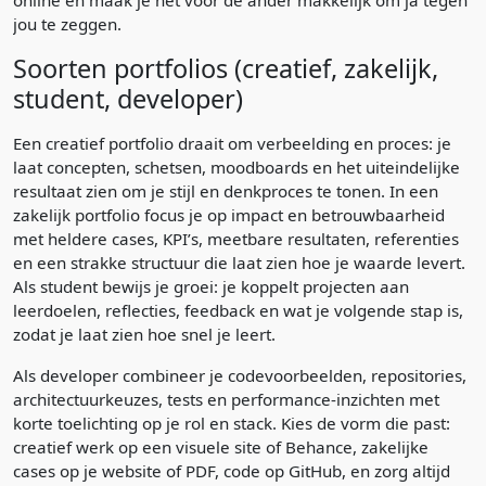
online en maak je het voor de ander makkelijk om ja tegen
jou te zeggen.
Soorten portfolios (creatief, zakelijk,
student, developer)
Een creatief portfolio draait om verbeelding en proces: je
laat concepten, schetsen, moodboards en het uiteindelijke
resultaat zien om je stijl en denkproces te tonen. In een
zakelijk portfolio focus je op impact en betrouwbaarheid
met heldere cases, KPI’s, meetbare resultaten, referenties
en een strakke structuur die laat zien hoe je waarde levert.
Als student bewijs je groei: je koppelt projecten aan
leerdoelen, reflecties, feedback en wat je volgende stap is,
zodat je laat zien hoe snel je leert.
Als developer combineer je codevoorbeelden, repositories,
architectuurkeuzes, tests en performance-inzichten met
korte toelichting op je rol en stack. Kies de vorm die past:
creatief werk op een visuele site of Behance, zakelijke
cases op je website of PDF, code op GitHub, en zorg altijd