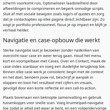
scherm voorkomt ruis. Optimaliseer laadsnelheid door
afbeeldingen te comprimeren en beperk onnodige scripts.
Sluit af met sociale bewijzen zoals logo’s of quotes en zorg
dat je contactopties op elke pagina direct zichtbaar zijn. Zo
oogt je portfolio professioneel, focus je op impact en blijft je
verhaal helder.
Navigatie en case-opbouw die werkt
Sterke navigatie laat je bezoeker zonder nadenken van
overzicht naar case en weer terug gaan. Houd het menu
kort en voorspelbaar met Cases, Over en Contact, maak de
case-index scanbaar en voeg een duidelijke terugknop toe.
Binnen elke case werk je consistent: begin met de context
en het doel, benoem jouw rol, beschrijf je aanpak in
stappen en toon het resultaat met cijfers en visuals,
gevolgd door een korte reflectie en een call-to-action.
Plaats bovenaan een beknopte samenvatting en gebruik
tussenkopjes voor snelle scan. Voeg kruimelpad-navigatie
toe zodat je altijd ziet waar je bent, en een volgende/vorige