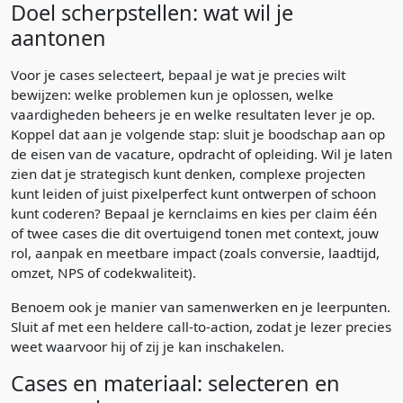
Doel scherpstellen: wat wil je
aantonen
Voor je cases selecteert, bepaal je wat je precies wilt
bewijzen: welke problemen kun je oplossen, welke
vaardigheden beheers je en welke resultaten lever je op.
Koppel dat aan je volgende stap: sluit je boodschap aan op
de eisen van de vacature, opdracht of opleiding. Wil je laten
zien dat je strategisch kunt denken, complexe projecten
kunt leiden of juist pixelperfect kunt ontwerpen of schoon
kunt coderen? Bepaal je kernclaims en kies per claim één
of twee cases die dit overtuigend tonen met context, jouw
rol, aanpak en meetbare impact (zoals conversie, laadtijd,
omzet, NPS of codekwaliteit).
Benoem ook je manier van samenwerken en je leerpunten.
Sluit af met een heldere call-to-action, zodat je lezer precies
weet waarvoor hij of zij je kan inschakelen.
Cases en materiaal: selecteren en