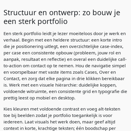
Structuur en ontwerp: zo bouw je
een sterk portfolio
Een sterk portfolio leidt je lezer moeiteloos door je werk en
verhaal. Begin met een heldere structuur: een korte intro
die je positionering uitlegt, een overzichtelijke case-index,
per case een consistente opbouw (probleem, jouw rol en
aanpak, resultaat en reflectie) en overal een duidelijke call-
to-action om contact op te nemen. Hou de navigatie simpel
en voorspelbaar met vaste items zoals Cases, Over en
Contact, en zorg dat elke pagina in drie klikken bereikbaar
is. Werk met een visuele hiërarchie: duidelijke koppen,
voldoende witruimte, een consistente grid en typografie die
prettig leest op mobiel en desktop.
Kies kleuren met voldoende contrast en voeg alt-teksten
toe bij beelden zodat je portfolio toegankelijk is voor
iedereen. Laat visuals het werk doen, maar geef altijd
context in korte, krachtige teksten; één boodschap per