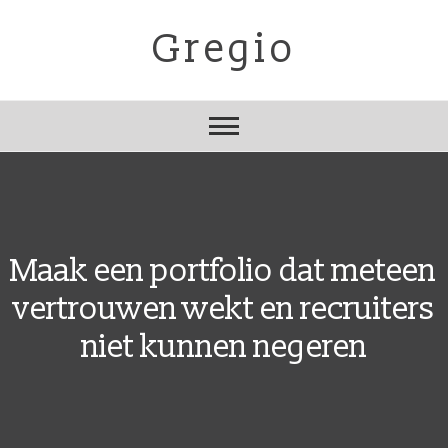
Skip
to
Gregio
content
Maak een portfolio dat meteen
vertrouwen wekt en recruiters
niet kunnen negeren