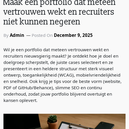
Maak een portfolio dat meteen
vertrouwen wekt en recruiters
niet kunnen negeren
By
Admin
Posted On
December 9, 2025
Wil je een portfolio dat meteen vertrouwen wekt en
recruiters nieuwsgierig maakt? Je ontdekt hoe je doel en
doelgroep scherpstelt, de juiste cases selecteert en ze
presenteert in een heldere structuur met sterk visueel
ontwerp, toegankelijkheid (WCAG), mobielvriendelijkheid
en snelheid. Ook krijg je tips voor de beste vorm (website,
PDF of GitHub/Behance), slimme SEO en continu
onderhoud, zodat jouw portfolio blijvend overtuigt en
kansen oplevert.