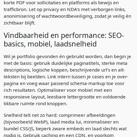
korte PDF voor sollicitaties en platforms als bewijs en
trafficbron. Let op privacy en NDA’s met verborgen links,
anonimisering of wachtwoordbeveiliging, zodat je veilig én
zichtbaar blijft.
Vindbaarheid en performance: SEO-
basics, mobiel, laadsnelheid
Wil je portfolio gevonden én gebruikt worden, dan begin je
met de basis: gebruik duidelijke paginatitels, sterke meta
descriptions, logische koppen, beschrijvende url’s en alt-
teksten bij beelden. Link intern tussen je cases en je over-
pagina en voeg waar passend schema-markup toe voor
rich resultaten. Optimaliseer voor mobiel met een
responsieve layout, leesbare lettergrootte en voldoende
tikbare ruimte rond knoppen.
Snelheid telt net zo hard: comprimeer afbeeldingen
(bijvoorbeeld WebP), laad media lui, minimaliseer en
bundel CSS/JS, beperk zware embeds en laad slechts wat
nodig is. Gebruik caching en een CDN, en voorkom